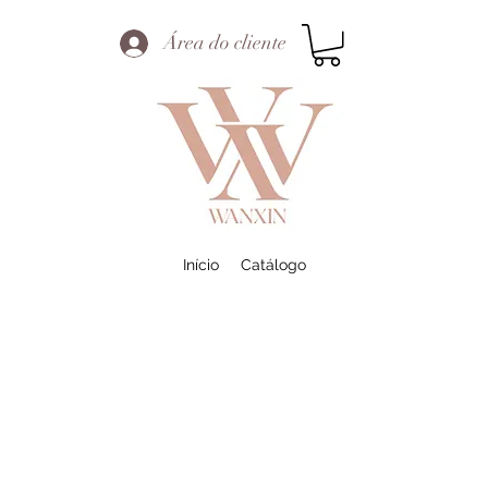
Área do cliente
Início
Catálogo