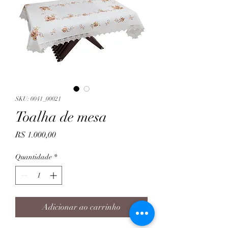
SKU: 0041_00021
Toalha de mesa
Preço
R$ 1.000,00
Quantidade
*
Adicionar ao carrinho