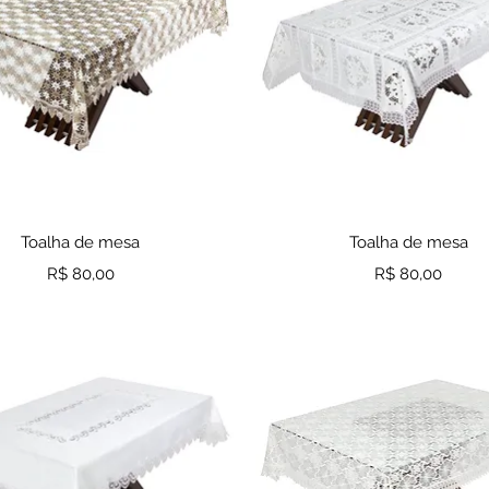
Visualização rápida
Visualização rápid
Toalha de mesa
Toalha de mesa
Preço
Preço
R$ 80,00
R$ 80,00