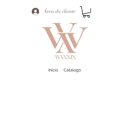
Área do cliente
Início
Catálogo