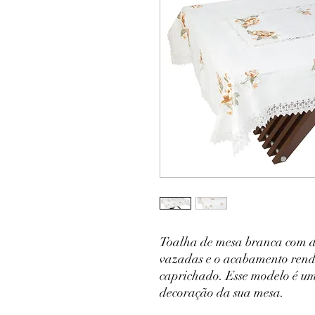
Toalha de mesa branca com d
vazadas e o acabamento rend
caprichado. Esse modelo é u
decoração da sua mesa.