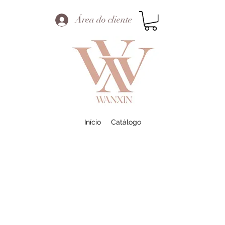
Área do cliente
Início
Catálogo