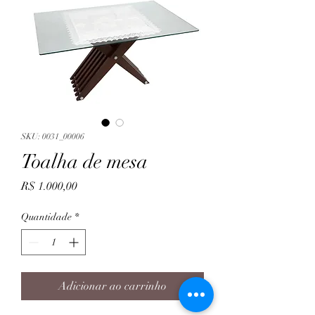
SKU: 0031_00006
Toalha de mesa
Preço
R$ 1.000,00
Quantidade
*
Adicionar ao carrinho