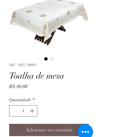
SKU: 0023_00003
Toalha de mesa
Preço
R$ 80,00
Quantidade
*
Adicionar ao carrinho