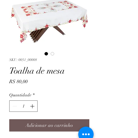
SKU: 0051_00008
Toalha de mesa
Preço
R$ 80,00
Quantidade
*
Adicionar ao carrinho