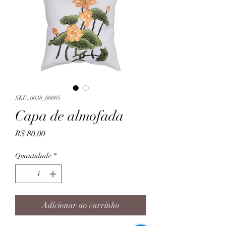
SKU: 0038_00005
Capa de almofada
Preço
R$ 80,00
Quantidade
*
Adicionar ao carrinho