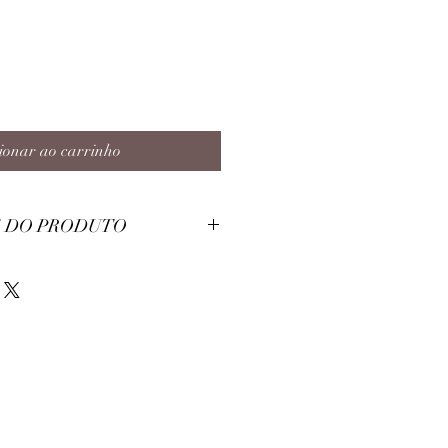
ionar ao carrinho
 DO PRODUTO
 Poliester