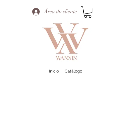
Área do cliente
Início
Catálogo