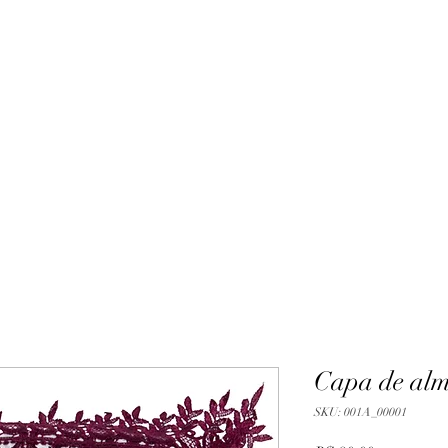
Capa de al
SKU: 001A_00001