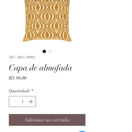
SKU: 0027_00002
Capa de almofada
Preço
R$ 80,00
Quantidade
*
Adicionar ao carrinho