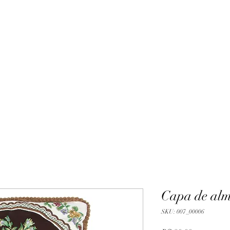
Capa de al
SKU: 007_00006