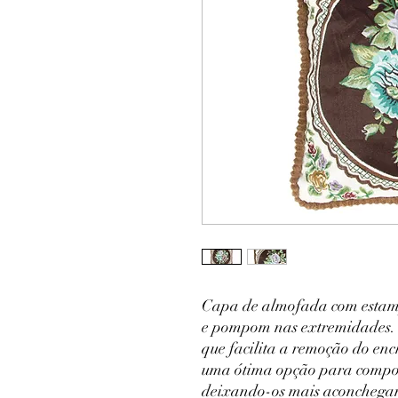
Capa de almofada com estampa
e pompom nas extremidades. O
que facilita a remoção do en
uma ótima opção para compor
deixando-os mais aconchegan