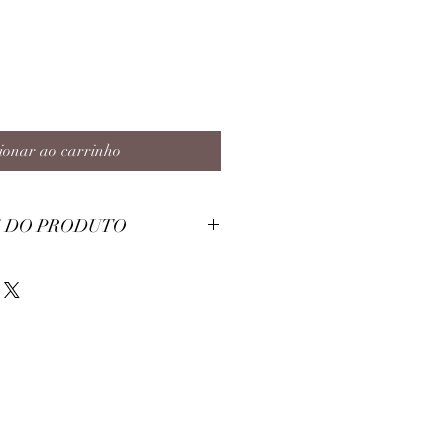
ionar ao carrinho
 DO PRODUTO
 Poliester