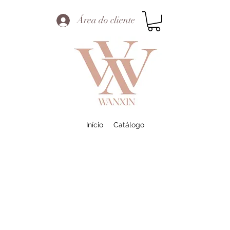
Área do cliente
Início
Catálogo