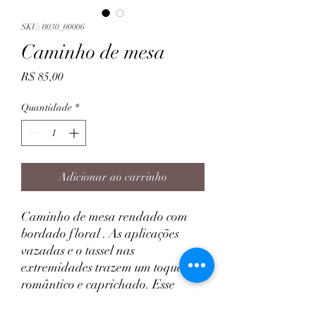
SKU: 0030_00006
Caminho de mesa
Preço
R$ 85,00
Quantidade
*
Adicionar ao carrinho
Caminho de mesa rendado com
bordado floral . As aplicações
vazadas e o tassel nas
extremidades trazem um toque
romântico e caprichado. Esse
modelo é uma ótima opção para