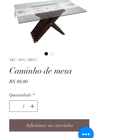
SKU: 0041_00017
Caminho de mesa
Preço
R$ 80,00
Quantidade
*
Adicionar ao carrinho