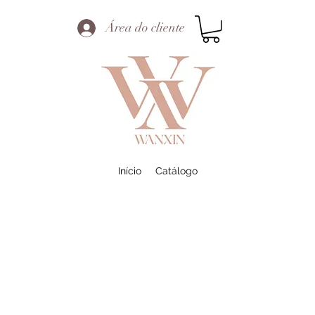
Área do cliente
Início
Catálogo