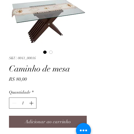
SKU: 0041_00016
Caminho de mesa
Preço
R$ 80,00
Quantidade
*
Adicionar ao carrinho