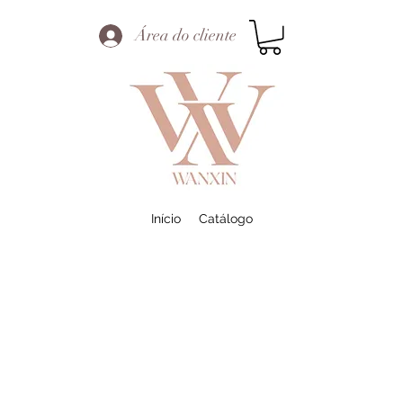
Área do cliente
Início
Catálogo