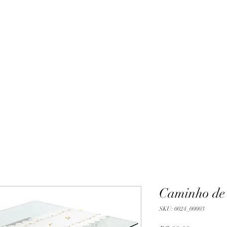
Caminho de
SKU: 0024_00003