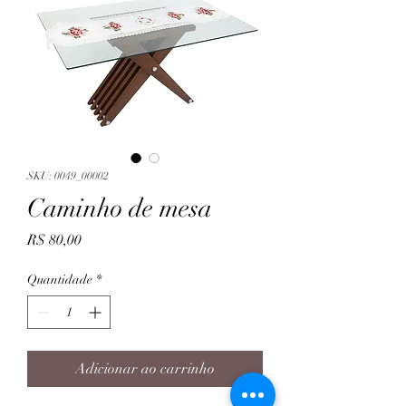
SKU: 0049_00002
Caminho de mesa
Preço
R$ 80,00
Quantidade
*
Adicionar ao carrinho