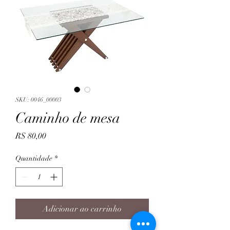
SKU: 0046_00003
Caminho de mesa
Preço
R$ 80,00
Quantidade
*
Adicionar ao carrinho