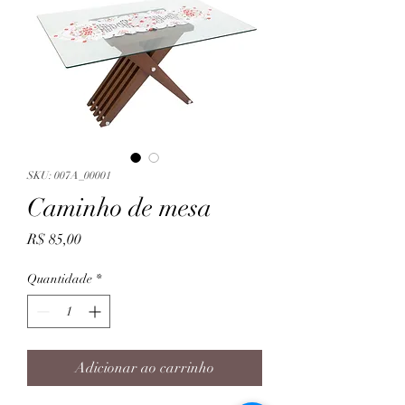
SKU: 007A_00001
Caminho de mesa
Preço
R$ 85,00
Quantidade
*
Adicionar ao carrinho