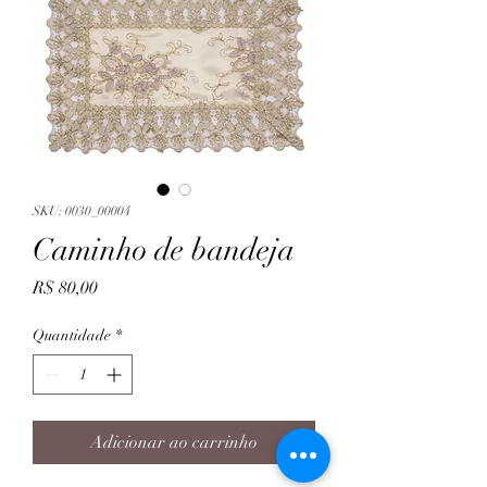
SKU: 0030_00004
Caminho de bandeja
Preço
R$ 80,00
Quantidade
*
Adicionar ao carrinho