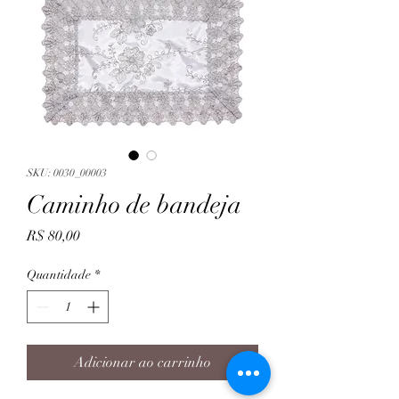
SKU: 0030_00003
Caminho de bandeja
Preço
R$ 80,00
Quantidade
*
Adicionar ao carrinho