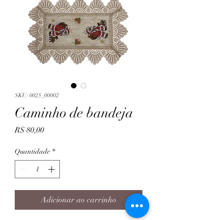
SKU: 0025_00002
Caminho de bandeja
Preço
R$ 80,00
Quantidade
*
Adicionar ao carrinho