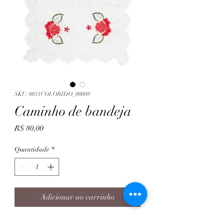
SKU: 0031COLORIDO_00009
Caminho de bandeja
Preço
R$ 80,00
Quantidade
*
Adicionar ao carrinho