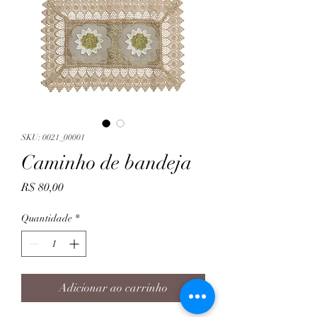
SKU: 0021_00001
Caminho de bandeja
Preço
R$ 80,00
Quantidade
*
Adicionar ao carrinho