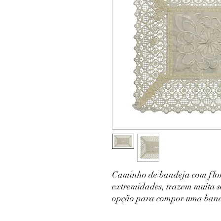
Caminho de bandeja com flor
extremidades, trazem muita so
opção para compor uma bandej