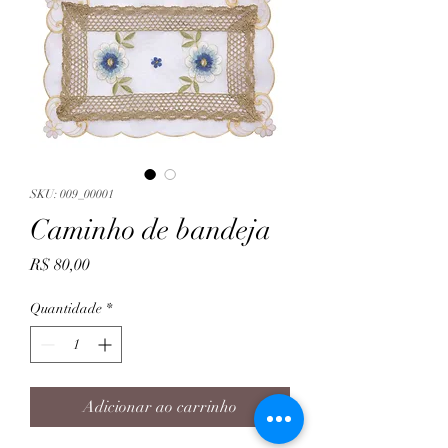
SKU: 009_00001
Caminho de bandeja
Preço
R$ 80,00
Quantidade
*
Adicionar ao carrinho