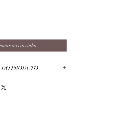
ionar ao carrinho
 DO PRODUTO
 Poliester