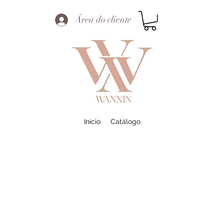
Área do cliente
Início
Catálogo