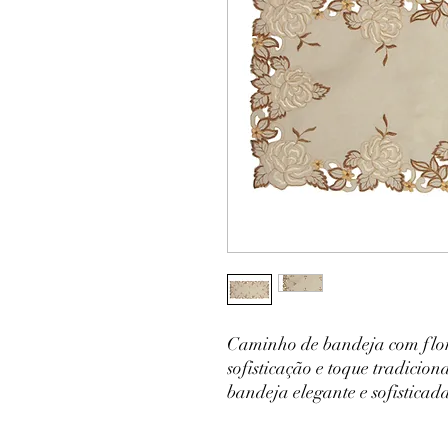
Caminho de bandeja com flor
sofisticação e toque tradici
bandeja elegante e sofisticad