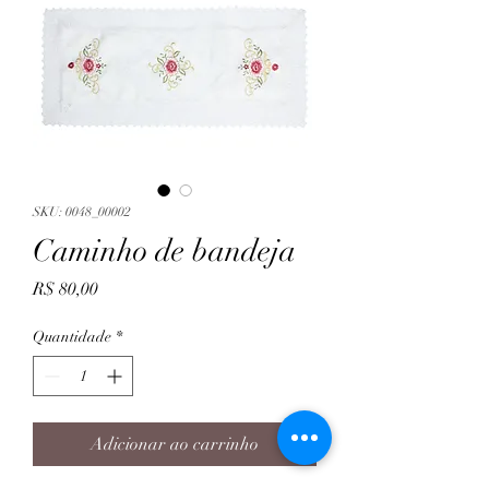
SKU: 0048_00002
Caminho de bandeja
Preço
R$ 80,00
Quantidade
*
Adicionar ao carrinho