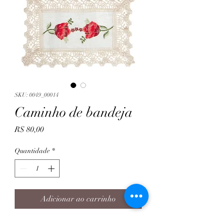
SKU: 0049_00014
Caminho de bandeja
Preço
R$ 80,00
Quantidade
*
Adicionar ao carrinho