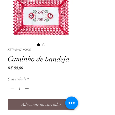
SKU: 0047_00006
Caminho de bandeja
Preço
R$ 80,00
Quantidade
*
Adicionar ao carrinho