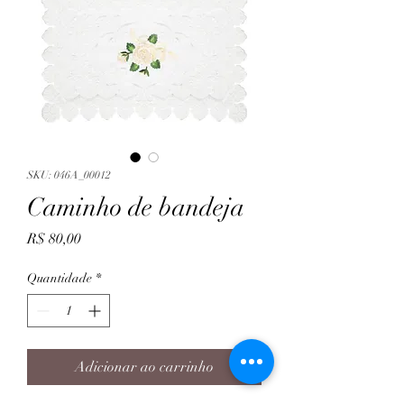
SKU: 046A_00012
Caminho de bandeja
Preço
R$ 80,00
Quantidade
*
Adicionar ao carrinho