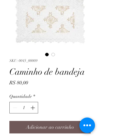
SKU: 0045_00009
Caminho de bandeja
Preço
R$ 80,00
Quantidade
*
Adicionar ao carrinho