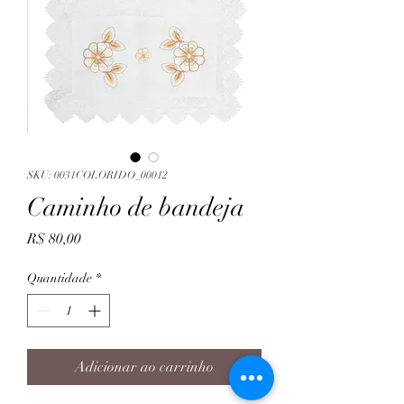
SKU: 0031COLORIDO_00012
Caminho de bandeja
Preço
R$ 80,00
Quantidade
*
Adicionar ao carrinho