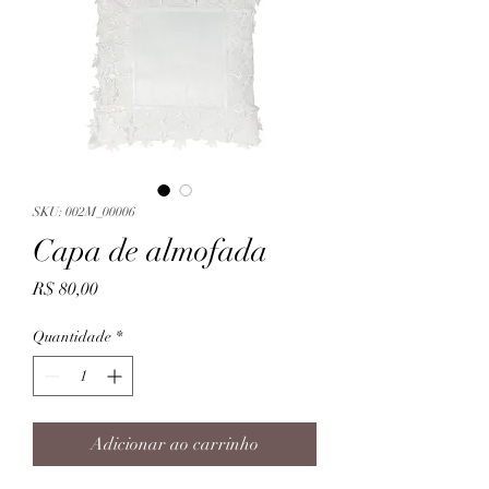
SKU: 002M_00006
Capa de almofada
Preço
R$ 80,00
Quantidade
*
Adicionar ao carrinho